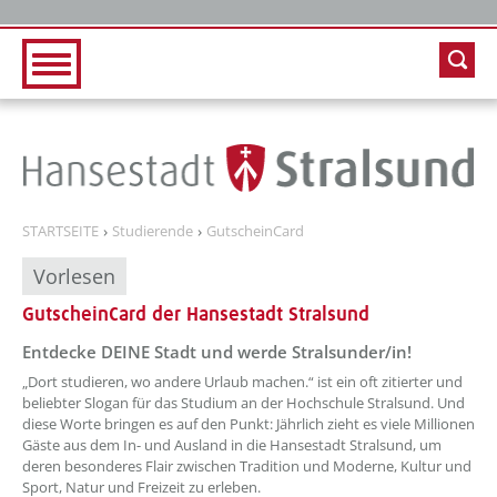
Zur Hauptnavigation
Zum Inhalt
STARTSEITE
Studierende
GutscheinCard
Vorlesen
GutscheinCard der Hansestadt Stralsund
Entdecke DEINE Stadt und werde Stralsunder/in!
„Dort studieren, wo andere Urlaub machen.“ ist ein oft zitierter und
beliebter Slogan für das Studium an der Hochschule Stralsund. Und
diese Worte bringen es auf den Punkt: Jährlich zieht es viele Millionen
Gäste aus dem In- und Ausland in die Hansestadt Stralsund, um
deren besonderes Flair zwischen Tradition und Moderne, Kultur und
Sport, Natur und Freizeit zu erleben.