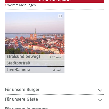
Nachrichtenportal
Weitere Meldungen
Autoplay
Stralsund bewegt
2:20 min
Stadtportrait
Live-Kamera
aktuell
Für unsere Bürger
Für unsere Gäste