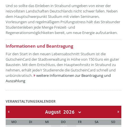
Und so sollte das Einleben in Stralsund umgeben von einer der
reizvollsten Landschaften Deutschlands nicht schwer fallen. Neben
dem Hauptschwerpunkt Studium mit vielen Seminaren,
Vorlesungen und regelmäßigem Prüfungsstress hält das Stralsunder
Studentenleben jede Menge Freizeit- und
Regenerationsmöglichkeiten bereit, um neue Energie aufzutanken.
Informationen und Beantragung
Für den Start in den neuen Lebensabschnitt Studium ist die
GutscheinCard der Stadtverwaltung in Höhe von 150 Euro ein guter
Baustein. Mit dem Entschluss, den Hauptwohnsitz in Stralsund zu
nehmen, erhält jede/r Studierende die GutscheinCard schnell und
unbürokratisch.
weitere Informationen zur Beantragung und
Auszahlung
VERANSTALTUNGSKALENDER
August
MO
DI
MI
DO
FR
SA
SO