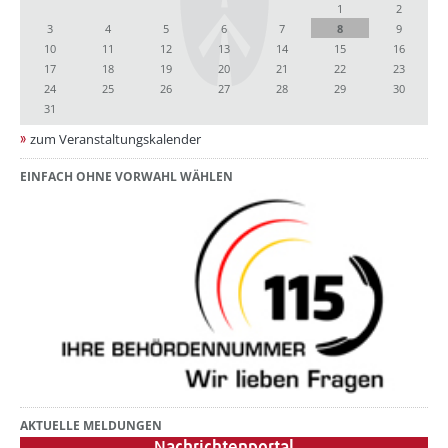
1
2
3
4
5
6
7
8
9
10
11
12
13
14
15
16
17
18
19
20
21
22
23
24
25
26
27
28
29
30
31
zum Veranstaltungskalender
EINFACH OHNE VORWAHL WÄHLEN
AKTUELLE MELDUNGEN