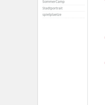
SommerCamp
Stadtportrait
spielplaetze