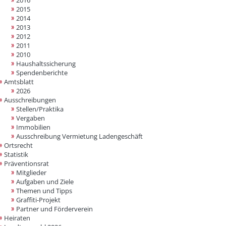
2016
2015
2014
2013
2012
2011
2010
Haushaltssicherung
Spendenberichte
Amtsblatt
2026
Ausschreibungen
Stellen/Praktika
Vergaben
Immobilien
Ausschreibung Vermietung Ladengeschäft
Ortsrecht
Statistik
Präventionsrat
Mitglieder
Aufgaben und Ziele
Themen und Tipps
Graffiti-Projekt
Partner und Förderverein
Heiraten