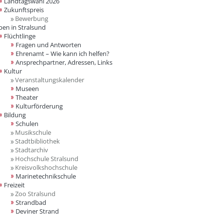
Landtagswahl 2026
Zukunftspreis
Bewerbung
ben in Stralsund
Flüchtlinge
Fragen und Antworten
Ehrenamt – Wie kann ich helfen?
Ansprechpartner, Adressen, Links
Kultur
Veranstaltungskalender
Museen
Theater
Kulturförderung
Bildung
Schulen
Musikschule
Stadtbibliothek
Stadtarchiv
Hochschule Stralsund
Kreisvolkshochschule
Marinetechnikschule
Freizeit
Zoo Stralsund
Strandbad
Deviner Strand