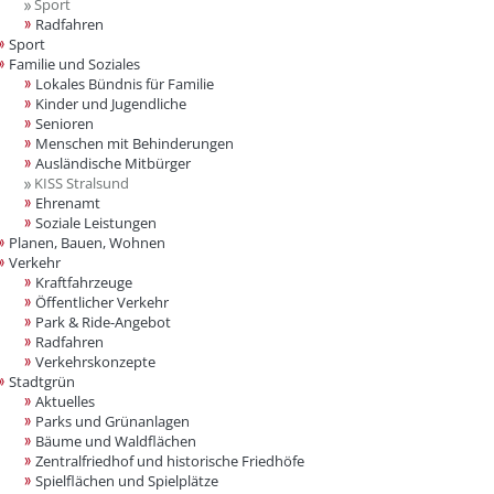
Sport
Radfahren
Sport
Familie und Soziales
Lokales Bündnis für Familie
Kinder und Jugendliche
Senioren
Menschen mit Behinderungen
Ausländische Mitbürger
KISS Stralsund
Ehrenamt
Soziale Leistungen
Planen, Bauen, Wohnen
Verkehr
Kraftfahrzeuge
Öffentlicher Verkehr
Park & Ride-Angebot
Radfahren
Verkehrskonzepte
Stadtgrün
Aktuelles
Parks und Grünanlagen
Bäume und Waldflächen
Zentralfriedhof und historische Friedhöfe
Spielflächen und Spielplätze