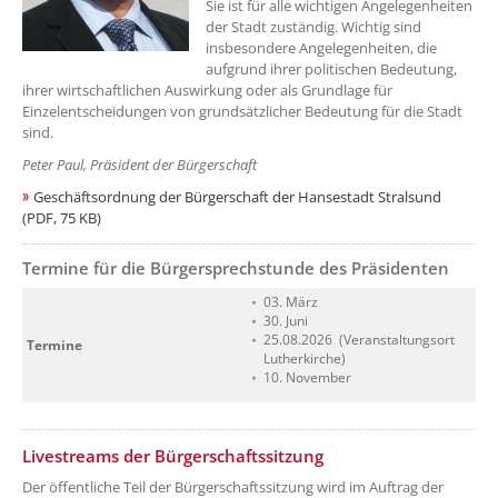
Sie ist für alle wichtigen Angelegenheiten
der Stadt zuständig. Wichtig sind
insbesondere Angelegenheiten, die
aufgrund ihrer politischen Bedeutung,
ihrer wirtschaftlichen Auswirkung oder als Grundlage für
Einzelentscheidungen von grundsätzlicher Bedeutung für die Stadt
sind.
Peter Paul, Präsident der Bürgerschaft
Geschäftsordnung der Bürgerschaft der Hansestadt Stralsund
(PDF, 75 KB)
Termine für die Bürgersprechstunde des Präsidenten
??? absaetzeOben[2]/titel ???
03. März
30. Juni
25.08.2026 (Veranstaltungsort
Termine
Lutherkirche)
10. November
??? absaetzeOben[3]/titel ???
Livestreams der Bürgerschaftssitzung
Der öffentliche Teil der Bürgerschaftssitzung wird im Auftrag der