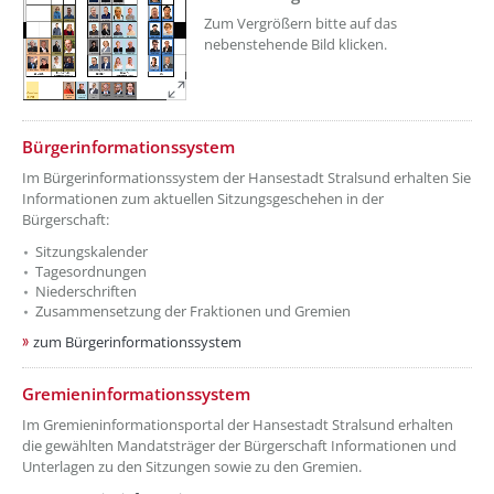
Zum Vergrößern bitte auf das
nebenstehende Bild klicken.
??? absaetzeOben[7]/titel ???
Bürgerinformationssystem
Im Bürgerinformationssystem der Hansestadt Stralsund erhalten Sie
Informationen zum aktuellen Sitzungsgeschehen in der
Bürgerschaft:
Sitzungskalender
Tagesordnungen
Niederschriften
Zusammensetzung der Fraktionen und Gremien
zum Bürgerinformationssystem
??? absaetzeOben[8]/titel ???
Gremieninformationssystem
Im Gremieninformationsportal der Hansestadt Stralsund erhalten
die gewählten Mandatsträger der Bürgerschaft Informationen und
Unterlagen zu den Sitzungen sowie zu den Gremien.