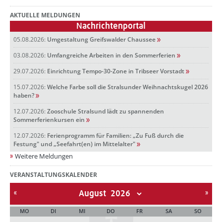
AKTUELLE MELDUNGEN
Nachrichtenportal
05.08.2026:
Umgestaltung Greifswalder Chaussee
03.08.2026:
Umfangreiche Arbeiten in den Sommerferien
29.07.2026:
Einrichtung Tempo-30-Zone in Tribseer Vorstadt
15.07.2026:
Welche Farbe soll die Stralsunder Weihnachtskugel 2026
haben?
12.07.2026:
Zooschule Stralsund lädt zu spannenden
Sommerferienkursen ein
12.07.2026:
Ferienprogramm für Familien: „Zu Fuß durch die
Festung" und „Seefahrt(en) im Mittelalter"
Weitere Meldungen
VERANSTALTUNGSKALENDER
August
MO
DI
MI
DO
FR
SA
SO