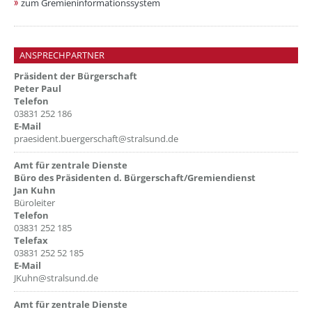
zum Gremieninformationssystem
ANSPRECHPARTNER
Präsident der Bürgerschaft
Peter Paul
Telefon
03831 252 186
E-Mail
praesident.buergerschaft@stralsund.de
Amt für zentrale Dienste
Büro des Präsidenten d. Bürgerschaft/Gremiendienst
Jan Kuhn
Büroleiter
Telefon
03831 252 185
Telefax
03831 252 52 185
E-Mail
JKuhn@stralsund.de
Amt für zentrale Dienste