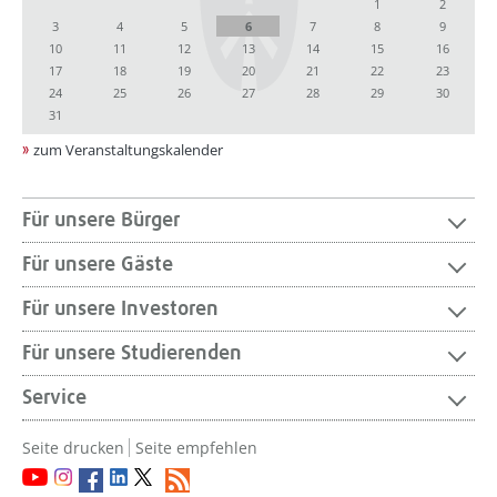
1
2
3
4
5
6
7
8
9
10
11
12
13
14
15
16
17
18
19
20
21
22
23
24
25
26
27
28
29
30
31
zum Veranstaltungskalender
Für unsere Bürger
Für unsere Gäste
Für unsere Investoren
Für unsere Studierenden
Service
Seite drucken
Seite empfehlen