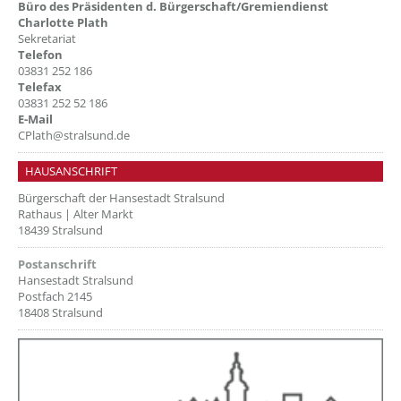
Büro des Präsidenten d. Bürgerschaft/Gremiendienst
Charlotte Plath
Sekretariat
Telefon
03831 252 186
Telefax
03831 252 52 186
E-Mail
CPlath@stralsund.de
HAUSANSCHRIFT
Bürgerschaft der Hansestadt Stralsund
Rathaus | Alter Markt
18439 Stralsund
Postanschrift
Hansestadt Stralsund
Postfach 2145
18408 Stralsund