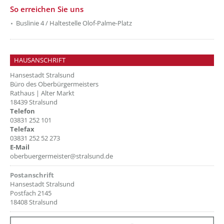
So erreichen Sie uns
Buslinie 4 / Haltestelle Olof-Palme-Platz
HAUSANSCHRIFT
Hansestadt Stralsund
Büro des Oberbürgermeisters
Rathaus | Alter Markt
18439 Stralsund
Telefon
03831 252 101
Telefax
03831 252 52 273
E-Mail
oberbuergermeister@stralsund.de
Postanschrift
Hansestadt Stralsund
Postfach 2145
18408 Stralsund