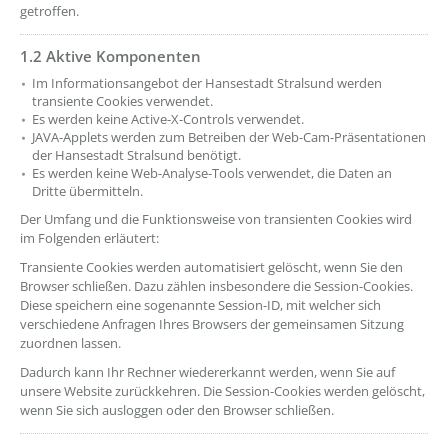
getroffen.
1.2 Aktive Komponenten
??? absaetzeOben[3]/titel ???
Im Informationsangebot der Hansestadt Stralsund werden
transiente Cookies verwendet.
Es werden keine Active-X-Controls verwendet.
JAVA-Applets werden zum Betreiben der Web-Cam-Präsentationen
der Hansestadt Stralsund benötigt.
Es werden keine Web-Analyse-Tools verwendet, die Daten an
Dritte übermitteln.
Der Umfang und die Funktionsweise von transienten Cookies wird
im Folgenden erläutert:
Transiente Cookies werden automatisiert gelöscht, wenn Sie den
Browser schließen. Dazu zählen insbesondere die Session-Cookies.
Diese speichern eine sogenannte Session-ID, mit welcher sich
verschiedene Anfragen Ihres Browsers der gemeinsamen Sitzung
zuordnen lassen.
Dadurch kann Ihr Rechner wiedererkannt werden, wenn Sie auf
unsere Website zurückkehren. Die Session-Cookies werden gelöscht,
wenn Sie sich ausloggen oder den Browser schließen.