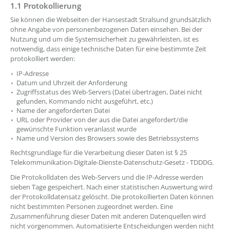
1.1 Protokollierung
Sie können die Webseiten der Hansestadt Stralsund grundsätzlich
ohne Angabe von personenbezogenen Daten einsehen. Bei der
Nutzung und um die Systemsicherheit zu gewährleisten, ist es
notwendig, dass einige technische Daten für eine bestimmte Zeit
protokolliert werden:
IP-Adresse
Datum und Uhrzeit der Anforderung
Zugriffsstatus des Web-Servers (Datei übertragen, Datei nicht
gefunden, Kommando nicht ausgeführt, etc.)
Name der angeforderten Datei
URL oder Provider von der aus die Datei angefordert/die
gewünschte Funktion veranlasst wurde
Name und Version des Browsers sowie des Betriebssystems
Rechtsgrundlage für die Verarbeitung dieser Daten ist § 25
Telekommunikation-Digitale-Dienste-Datenschutz-Gesetz - TDDDG.
Die Protokolldaten des Web-Servers und die IP-Adresse werden
sieben Tage gespeichert. Nach einer statistischen Auswertung wird
der Protokolldatensatz gelöscht. Die protokollierten Daten können
nicht bestimmten Personen zugeordnet werden. Eine
Zusammenführung dieser Daten mit anderen Datenquellen wird
nicht vorgenommen. Automatisierte Entscheidungen werden nicht