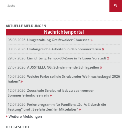
AKTUELLE MELDUNGEN
Nachrichtenportal
05.08.2026:
Umgestaltung Greifswalder Chaussee
03.08.2026:
Umfangreiche Arbeiten in den Sommerferien
29.07.2026:
Einrichtung Tempo-30-Zone in Tribseer Vorstadt
27.07.2026:
AUSSTELLUNG: Schwimmende Schlagzeilen
15.07.2026:
Welche Farbe soll die Stralsunder Weihnachtskugel 2026
haben?
12.07.2026:
Zooschule Stralsund lädt zu spannenden
Sommerferienkursen ein
12.07.2026:
Ferienprogramm für Familien: „Zu Fuß durch die
Festung" und „Seefahrt(en) im Mittelalter"
Weitere Meldungen
OFT GESUCHT