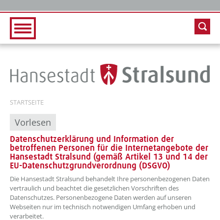
Zur Hauptnavigation
Zum Inhalt
STARTSEITE
Vorlesen
Datenschutzerklärung und Information der
betroffenen Personen für die Internetangebote der
Hansestadt Stralsund (gemäß Artikel 13 und 14 der
EU-Datenschutzgrundverordnung (DSGVO)
??? absaetzeOben[1]/titel ???
Die Hansestadt Stralsund behandelt Ihre personenbezogenen Daten
vertraulich und beachtet die gesetzlichen Vorschriften des
Datenschutzes. Personenbezogene Daten werden auf unseren
Webseiten nur im technisch notwendigen Umfang erhoben und
verarbeitet.