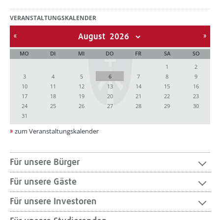
VERANSTALTUNGSKALENDER
August
MO
DI
MI
DO
FR
SA
SO
1
2
3
4
5
6
7
8
9
10
11
12
13
14
15
16
17
18
19
20
21
22
23
24
25
26
27
28
29
30
31
zum Veranstaltungskalender
Für unsere Bürger
Für unsere Gäste
Für unsere Investoren