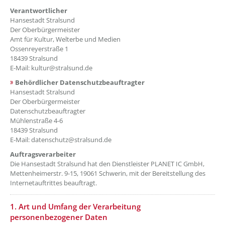
Verantwortlicher
Hansestadt Stralsund
Der Oberbürgermeister
Amt für Kultur, Welterbe und Medien
Ossenreyerstraße 1
18439 Stralsund
E-Mail: kultur@stralsund.de
Behördlicher Datenschutzbeauftragter
Hansestadt Stralsund
Der Oberbürgermeister
Datenschutzbeauftragter
Mühlenstraße 4-6
18439 Stralsund
E-Mail: datenschutz@stralsund.de
Auftragsverarbeiter
Die Hansestadt Stralsund hat den Dienstleister PLANET IC GmbH,
Mettenheimerstr. 9-15, 19061 Schwerin, mit der Bereitstellung des
Internetauftrittes beauftragt.
??? absaetzeOben[2]/titel ???
1. Art und Umfang der Verarbeitung
personenbezogener Daten