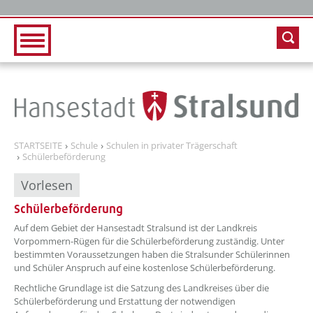
Zur Hauptnavigation
Zum Inhalt
STARTSEITE
Schule
Schulen in privater Trägerschaft
Schülerbeförderung
Vorlesen
Schülerbeförderung
??? absaetzeOben[1]/titel ???
Auf dem Gebiet der Hansestadt Stralsund ist der Landkreis
Vorpommern-Rügen für die Schülerbeförderung zuständig. Unter
bestimmten Voraussetzungen haben die Stralsunder Schülerinnen
und Schüler Anspruch auf eine kostenlose Schülerbeförderung.
Rechtliche Grundlage ist die Satzung des Landkreises über die
Schülerbeförderung und Erstattung der notwendigen