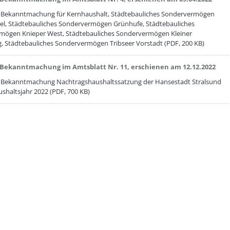
 Bekanntmachung für Kernhaushalt, Städtebauliches Sondervermögen
sel, Städtebauliches Sondervermögen Grünhufe, Städtebauliches
mögen Knieper West, Städtebauliches Sondervermögen Kleiner
 Städtebauliches Sondervermögen Tribseer Vorstadt (PDF, 200 KB)
etzeOben[3]/titel ???
Bekanntmachung im Amtsblatt Nr. 11, erschienen am 12.12.2022
 Bekanntmachung Nachtragshaushaltssatzung der Hansestadt Stralsund
ushaltsjahr 2022 (PDF, 700 KB)