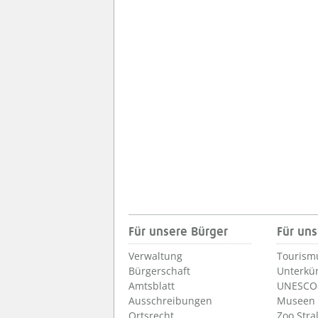
Für unsere Bürger
Für uns
Verwaltung
Tourism
Bürgerschaft
Unterkü
Amtsblatt
UNESCO-
Ausschreibungen
Museen
Ortsrecht
Zoo Stra