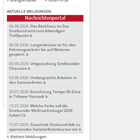
Mängelmelder
Kita-Portal
AKTUELLE MELDUNGEN
Nachrichtenportal
06.08.2026:
Das Backhaus im Zoo
Stralsund wird zum lebendigen
Treffpunkt
06.08.2026:
Langenbrücke ist für den
Fahrzeugverkehr bis auf Weiteres
gesperrt.
05.08.2026:
Umgestaltung Greifswalder
Chaussee
03.08.2026:
Umfangreiche Arbeiten in
den Sommerferien
29.07.2026:
Einrichtung Tempo-30-Zone
in Tribseer Vorstadt
15.07.2026:
Welche Farbe soll die
Stralsunder Weihnachtskugel 2026
haben?
12.07.2026:
Zooschule Stralsund lädt zu
spannenden Sommerferienkursen ein
Weitere Meldungen