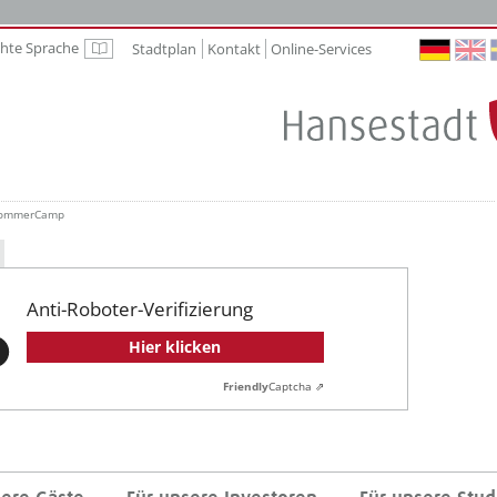
chte Sprache
Stadtplan
Kontakt
Online-Services
Leichte Sprache
ommerCamp
Anti-Roboter-Verifizierung
Hier klicken
Friendly
Captcha ⇗