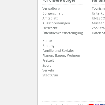
Für unsere Bürger
Für un
Verwaltung
Tourism
Bürgerschaft
Unterkü
Amtsblatt
UNESCO
Ausschreibungen
Museen
Ortsrecht
Zoo Str
Öffentlichkeitsbeteiligung
Hafen S
Kultur
Bildung
Familie und Soziales
Planen, Bauen, Wohnen
Freizeit
Sport
Verkehr
Stadtgrün