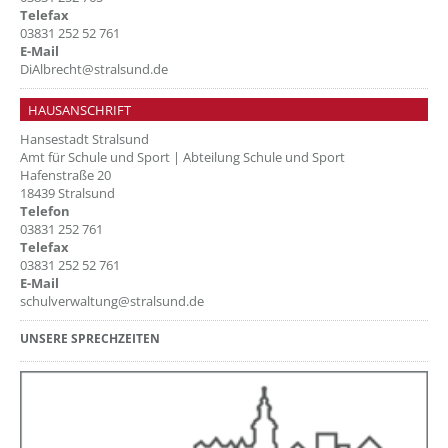
Telefax
03831 252 52 761
E-Mail
DiAlbrecht@stralsund.de
HAUSANSCHRIFT
Hansestadt Stralsund
Amt für Schule und Sport | Abteilung Schule und Sport
Hafenstraße 20
18439 Stralsund
Telefon
03831 252 761
Telefax
03831 252 52 761
E-Mail
schulverwaltung@stralsund.de
UNSERE SPRECHZEITEN