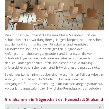
Die Grundschule umfasst die Klassen 1 bis 4. Sie unterstützt die
Schüler bei der Entwicklung ihrer geistigen, körperlichen, seelischen,
sozialen und kommunikativen Fähigkeiten und vermittelt
Grundkenntnisse und Grundfertigkeiten. Aufgabe des
Anfangsunterrichts (Jahrgangsstufe 1 und 2) ist es, an die vor
Schuleintritt gemachten individuellen Lebens- und Lernerfahrungen
der Schulanfänger anzuknüpfen und diese für die Gestaltung
erfolgreicher schulischer Lern- und Entwicklungsprozesse zu nutzen.
Spielendes Lernen nimmt dabei einen wesentlichen Teil der Arbeit im
Anfangsunterricht ein. Die Schüler rücken am Ende der
Jahrgangsstufe 1 ohne Versetzung in die nächste Jahrgangsstufe auf.
Ab der Jahrgangsstufe 1 bzw. 3 wird eine Fremdsprache angeboten.
Grundschulen in Trägerschaft der Hansestadt Stralsund
Grundschule Andershof
Grundschule Andershof