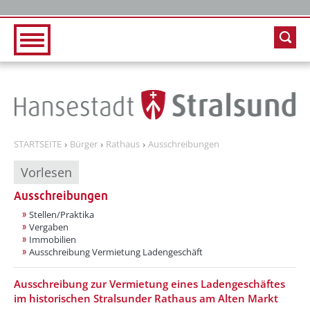
Zur Hauptnavigation
Zum Inhalt
STARTSEITE
Bürger
Rathaus
Ausschreibungen
Vorlesen
Ausschreibungen
Stellen/Praktika
Vergaben
Immobilien
Ausschreibung Vermietung Ladengeschäft
??? absaetzeUnten[1]/titel ???
Ausschreibung zur Vermietung eines Ladengeschäftes
im historischen Stralsunder Rathaus am Alten Markt