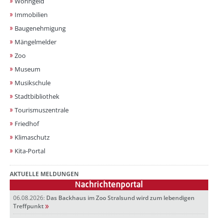
Wohngeld
Immobilien
Baugenehmigung
Mängelmelder
Zoo
Museum
Musikschule
Stadtbibliothek
Tourismuszentrale
Friedhof
Klimaschutz
Kita-Portal
AKTUELLE MELDUNGEN
Nachrichtenportal
06.08.2026:
Das Backhaus im Zoo Stralsund wird zum lebendigen
Treffpunkt