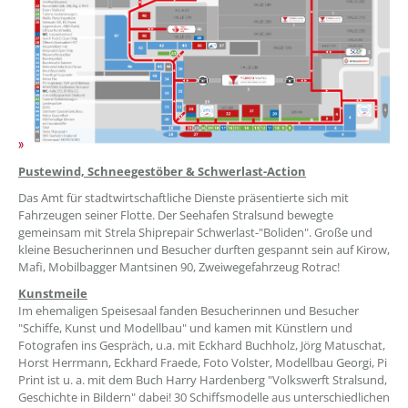
Pustewind, Schneegestöber & Schwerlast-Action
Das Amt für stadtwirtschaftliche Dienste präsentierte sich mit
Fahrzeugen seiner Flotte. Der Seehafen Stralsund bewegte
gemeinsam mit Strela Shiprepair Schwerlast-"Boliden". Große und
kleine Besucherinnen und Besucher durften gespannt sein auf Kirow,
Mafi, Mobilbagger Mantsinen 90, Zweiwegefahrzeug Rotrac!
Kunstmeile
Im ehemaligen Speisesaal fanden Besucherinnen und Besucher
"Schiffe, Kunst und Modellbau" und kamen mit Künstlern und
Fotografen ins Gespräch, u.a. mit Eckhard Buchholz, Jörg Matuschat,
Horst Herrmann, Eckhard Fraede, Foto Volster, Modellbau Georgi, Pi
Print ist u. a. mit dem Buch Harry Hardenberg "Volkswerft Stralsund,
Geschichte in Bildern" dabei! 30 Schiffsmodelle aus unterschiedlichen