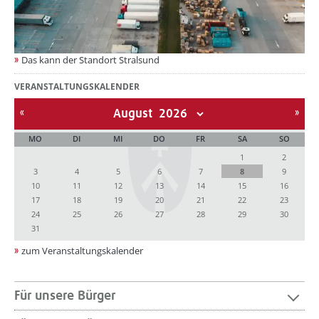
Das kann der Standort Stralsund
VERANSTALTUNGSKALENDER
August
MO
DI
MI
DO
FR
SA
SO
1
2
3
4
5
6
7
8
9
10
11
12
13
14
15
16
17
18
19
20
21
22
23
24
25
26
27
28
29
30
31
zum Veranstaltungskalender
Für unsere Bürger