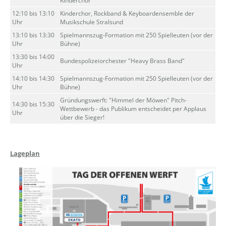
Kinderchor
12:10 bis 13:10
Kinderchor, Rockband & Keyboardensemble der
Uhr
Musikschule Stralsund
13:10 bis 13:30
Spielmannszug-Formation mit 250 Spielleuten (vor der
Uhr
Bühne)
13:30 bis 14:00
Bundespolizeiorchester "Heavy Brass Band"
Uhr
14:10 bis 14:30
Spielmannszug-Formation mit 250 Spielleuten (vor der
Uhr
Bühne)
Gründungswerft: "Himmel der Möwen" Pitch-
14:30 bis 15:30
Wettbewerb - das Publikum entscheidet per Applaus
Uhr
über die Sieger!
Lageplan