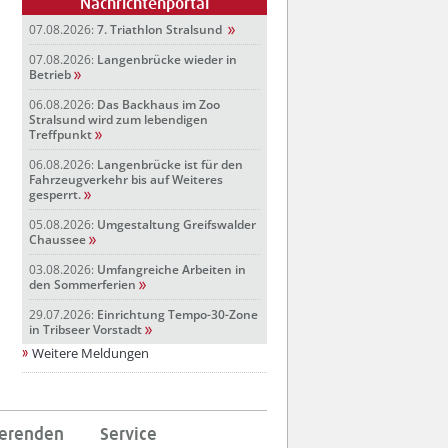
Nachrichtenportal
07.08.2026:
7. Triathlon Stralsund
07.08.2026:
Langenbrücke wieder in
Betrieb
06.08.2026:
Das Backhaus im Zoo
Stralsund wird zum lebendigen
Treffpunkt
06.08.2026:
Langenbrücke ist für den
Fahrzeugverkehr bis auf Weiteres
gesperrt.
05.08.2026:
Umgestaltung Greifswalder
Chaussee
03.08.2026:
Umfangreiche Arbeiten in
den Sommerferien
29.07.2026:
Einrichtung Tempo-30-Zone
in Tribseer Vorstadt
Weitere Meldungen
ierenden
Service