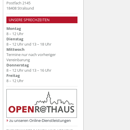
Postfach 2145
18408 Stralsund
UNSERE SPRECHZEITEN
Montag
8 – 12 Uhr
Dienstag
8 – 12 Uhr und 13 – 18 Uhr
Mittwoch
Termine nur nach vorheriger
Vereinbarung
Donnerstag
8 – 12 Uhr und 13 – 16 Uhr
Freitag
8 – 12 Uhr
zu unseren Online-Dienstleistungen