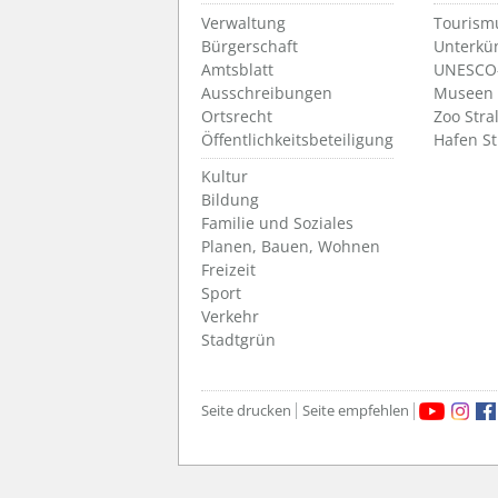
Verwaltung
Tourism
Bürgerschaft
Unterkü
Amtsblatt
UNESCO-
Ausschreibungen
Museen
Ortsrecht
Zoo Stra
Öffentlichkeitsbeteiligung
Hafen S
Kultur
Bildung
Familie und Soziales
Planen, Bauen, Wohnen
Freizeit
Sport
Verkehr
Stadtgrün
Seite drucken
Seite empfehlen