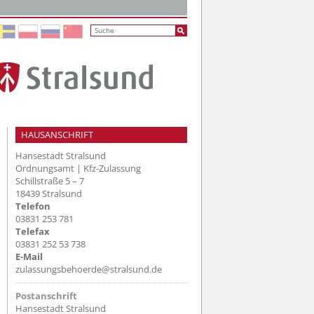
HAUSANSCHRIFT
Hansestadt Stralsund
Ordnungsamt | Kfz-Zulassung
Schillstraße 5 – 7
18439 Stralsund
Telefon
03831 253 781
Telefax
03831 252 53 738
E-Mail
zulassungsbehoerde@stralsund.de
Postanschrift
Hansestadt Stralsund