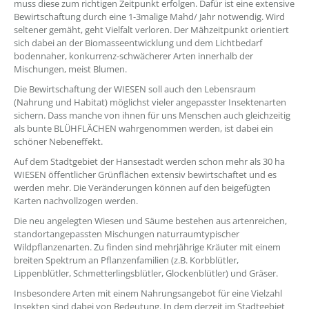
muss diese zum richtigen Zeitpunkt erfolgen. Dafür ist eine extensive
Bewirtschaftung durch eine 1-3malige Mahd/ Jahr notwendig. Wird
seltener gemäht, geht Vielfalt verloren. Der Mähzeitpunkt orientiert
sich dabei an der Biomasseentwicklung und dem Lichtbedarf
bodennaher, konkurrenz-schwächerer Arten innerhalb der
Mischungen, meist Blumen.
Die Bewirtschaftung der WIESEN soll auch den Lebensraum
(Nahrung und Habitat) möglichst vieler angepasster Insektenarten
sichern. Dass manche von ihnen für uns Menschen auch gleichzeitig
als bunte BLÜHFLÄCHEN wahrgenommen werden, ist dabei ein
schöner Nebeneffekt.
Auf dem Stadtgebiet der Hansestadt werden schon mehr als 30 ha
WIESEN öffentlicher Grünflächen extensiv bewirtschaftet und es
werden mehr. Die Veränderungen können auf den beigefügten
Karten nachvollzogen werden.
Die neu angelegten Wiesen und Säume bestehen aus artenreichen,
standortangepassten Mischungen naturraumtypischer
Wildpflanzenarten. Zu finden sind mehrjährige Kräuter mit einem
breiten Spektrum an Pflanzenfamilien (z.B. Korbblütler,
Lippenblütler, Schmetterlingsblütler, Glockenblütler) und Gräser.
Insbesondere Arten mit einem Nahrungsangebot für eine Vielzahl
Insekten sind dabei von Bedeutung. In dem derzeit im Stadtgebiet