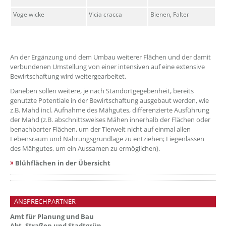
Vogelwicke
Vicia cracca
Bienen, Falter
An der Ergänzung und dem Umbau weiterer Flächen und der damit
verbundenen Umstellung von einer intensiven auf eine extensive
Bewirtschaftung wird weitergearbeitet.
Daneben sollen weitere, je nach Standortgegebenheit, bereits
genutzte Potentiale in der Bewirtschaftung ausgebaut werden, wie
z.B. Mahd incl. Aufnahme des Mähgutes, differenzierte Ausführung
der Mahd (z.B. abschnittsweises Mähen innerhalb der Flächen oder
benachbarter Flächen, um der Tierwelt nicht auf einmal allen
Lebensraum und Nahrungsgrundlage zu entziehen; Liegenlassen
des Mähgutes, um ein Aussamen zu ermöglichen).
Blühflächen in der Übersicht
ANSPRECHPARTNER
Amt für Planung und Bau
Abt. Straßen und Stadtgrün