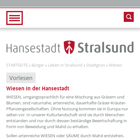
Zur Hauptnavigation
Zum Inhalt
STARTSEITE
Bürger
Leben in Stralsund
Stadtgrün
Wiesen
Vorlesen
Wiesen in der Hansestadt
??? absaetzeOben[1]/titel ???
WIESEN, umgangssprachlich für eine Mischung aus Gräsern und
Blumen, sind naturnahe, artenreiche, dauerhafte Gräser-Kräuter-
Pflanzengesellschaften. Ohne Nutzung kommen sie in Europa nur
selten vor. In unserer Kulturlandschaft sind sie durch Menschen
entstanden und nur durch dessen beständige Bewirtschaftung in
Form von Beweidung und Mahd zu erhalten.
Sollen artenreiche WIESEN oder SÄUME durch Mahd entstehen,