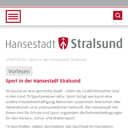
Zur Hauptnavigation
Zum Inhalt
STARTSEITE
Sport in der Hansestadt Stralsund
Vorlesen
Sport in der Hansestadt Stralsund
??? absaetzeOben[1]/titel ???
Stralsund ist eine sportliche Stadt – mehr als 12.000 Menschen sind
in den rund 70 Sportvereinen aktiv. Sport bringt wie kaum eine
andere Freizeitbeschäftigung Menschen zusammen: Menschen aller
Generationen und unterschiedlicher Herkunft. Die Hansestadt mit
ihrem Amt für Schule und Sport organisiert die Rahmenbedingungen
für den Vereins-, Schul- und Breitensport.
19 Sporthallen, sieben Sportplätze, das Sportbad im Hansedom