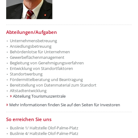
??? absaetzeUnten[1]/titel ???
Abteilungen/Aufgaben
Unternehmensbetreuung
Ansiedlungsbetreuung
Behördenlotse für Unternehmen
Gewerbeflächenmanagement
Begleitung von Genehmigungsverfahren
Entwicklung von Standortfaktoren
Standortwerbung
Fördermittelberatung und Beantragung
Bereitstellung von Datenmaterial zum Standort
Altstadtentwicklung
Abteilung Tourismuszentrale
Mehr Informationen finden Sie auf den Seiten für Investoren
??? absaetzeUnten[2]/titel ???
So erreichen Sie uns
Buslinie 1/ Haltstelle Olof-Palme-Platz
Buslinie 4/ Haltstelle Olof-Palme-Platz