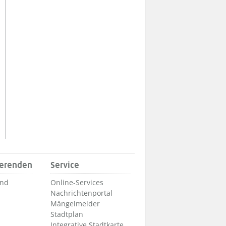
ierenden
Service
und
Online-Services
Nachrichtenportal
Mängelmelder
Stadtplan
Integrative Stadtkarte