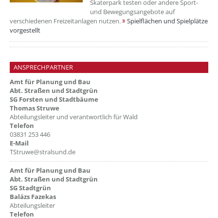
Skaterpark testen oder andere Sport-
und Bewegungsangebote auf
verschiedenen Freizeitanlagen nutzen.
Spielflächen und Spielplätze
vorgestellt
ANSPRECHPARTNER
Amt für Planung und Bau
Abt. Straßen und Stadtgrün
SG Forsten und Stadtbäume
Thomas Struwe
Abteilungsleiter und verantwortlich für Wald
Telefon
03831 253 446
E-Mail
TStruwe@stralsund.de
Amt für Planung und Bau
Abt. Straßen und Stadtgrün
SG Stadtgrün
Balázs Fazekas
Abteilungsleiter
Telefon