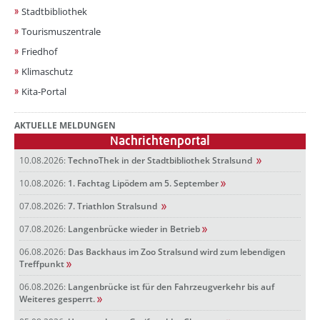
Stadtbibliothek
Tourismuszentrale
Friedhof
Klimaschutz
Kita-Portal
AKTUELLE MELDUNGEN
Nachrichtenportal
10.08.2026:
TechnoThek in der Stadtbibliothek Stralsund
10.08.2026:
1. Fachtag Lipödem am 5. September
07.08.2026:
7. Triathlon Stralsund
07.08.2026:
Langenbrücke wieder in Betrieb
06.08.2026:
Das Backhaus im Zoo Stralsund wird zum lebendigen
Treffpunkt
06.08.2026:
Langenbrücke ist für den Fahrzeugverkehr bis auf
Weiteres gesperrt.