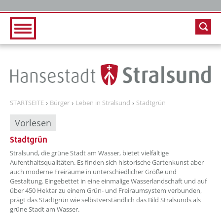
Zur Hauptnavigation
Zum Inhalt
STARTSEITE
Bürger
Leben in Stralsund
Stadtgrün
Vorlesen
Stadtgrün
??? absaetzeOben[1]/titel ???
Stralsund, die grüne Stadt am Wasser, bietet vielfältige
Aufenthaltsqualitäten. Es finden sich historische Gartenkunst aber
auch moderne Freiräume in unterschiedlicher Größe und
Gestaltung. Eingebettet in eine einmalige Wasserlandschaft und auf
über 450 Hektar zu einem Grün- und Freiraumsystem verbunden,
prägt das Stadtgrün wie selbstverständlich das Bild Stralsunds als
grüne Stadt am Wasser.