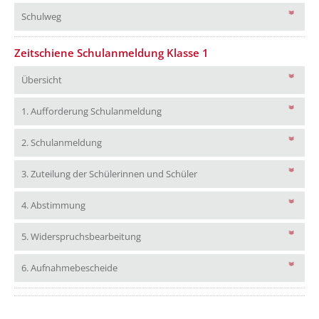
Schulweg
Schulweg
Zeitschiene Schulanmeldung Klasse 1
Übersicht
Übersicht
1. Aufforderung Schulanmeldung
1. Aufforderung Schulanmeldung
2. Schulanmeldung
2. Schulanmeldung
3. Zuteilung der Schülerinne
3. Zuteilung der Schülerinnen und Schüler
4. Abstimmung
4. Abstimmung
5. Widerspruchsbearbeitung
5. Widerspruchsbearbeitung
6. Aufnahmebescheide
6. Aufnahmebescheide