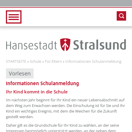
Zur Hauptnavigation
Zum Inhalt
STARTSEITE
Schule
Für Eltern
Informationen Schulanmeldung
Vorlesen
Informationen Schulanmeldung
??? absaetzeOben[1]/titel ???
Ihr Kind kommt in die Schule
Im nächsten Jahr beginnt für Ihr Kind ein neuer Lebensabschnitt auf
dem Weg zum Erwachsen werden. Die Einschulung ist für Sie und Ihr
Kind ein wichtiges Ereignis, mit dem die Weichen für die Zukunft
gestellt werden.
Daher gilt es die Grundschule für Ihr Kind zu wählen, an der seine
Interessen bestmöglich unterstützt werden, an der neben dem