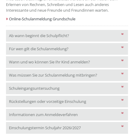
Erlernen von Rechnen, Schreiben und Lesen auch anderes
Interessante und neue Freunde und Freundinnen warten.
Online-Schulanmeldung Grundschule
Ab wann beginnt die Schulpflicht?
Ab wann beginnt die Schulpflicht?
Für wen gilt die Schulanmeldung?
Für wen gilt die Schulanmeldung?
Wann und wo können Sie
Wann und wo können Sie Ihr Kind anmelden?
Was müssen Sie zur
Was müssen Sie zur Schulanmeldung mitbringen?
Schuleingangsuntersuchung
Schuleingangsuntersuchung
Rückstellungen oder vorzei
Rückstellungen oder vorzeitige Einschulung
Informationen zum Anmeldeve
Informationen zum Anmeldeverfahren
Einschulungstermin Schuljahr
Einschulungstermin Schuljahr 2026/2027