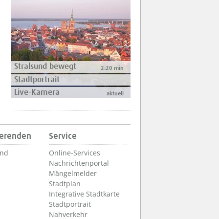
Stralsund bewegt
2:20 min
Stadtportrait
Live-Kamera
aktuell
ierenden
Service
und
Online-Services
Nachrichtenportal
Mängelmelder
Stadtplan
Integrative Stadtkarte
Stadtportrait
Nahverkehr