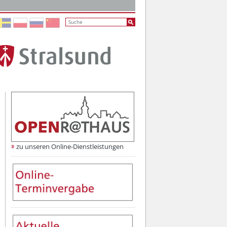
toplay
zu unseren Online-Dienstleistungen
Online-Services der Hansestadt Stralsund