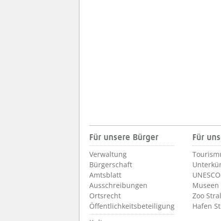
Für unsere Bürger
Für uns
Verwaltung
Tourism
Bürgerschaft
Unterkü
Amtsblatt
UNESCO-
Ausschreibungen
Museen
Ortsrecht
Zoo Stra
Öffentlichkeitsbeteiligung
Hafen S