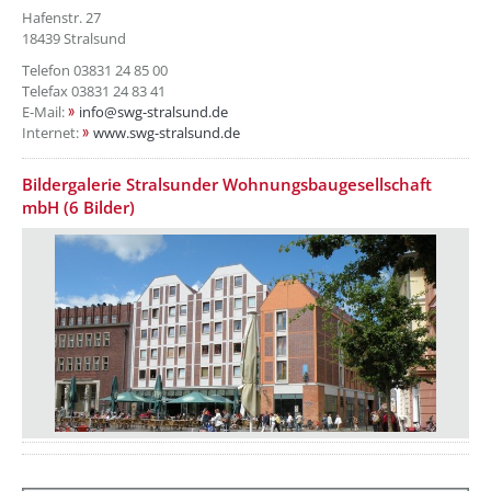
Hafenstr. 27
18439 Stralsund
Telefon 03831 24 85 00
Telefax 03831 24 83 41
E-Mail:
info@swg-stralsund.de
Internet:
www.swg-stralsund.de
Bildergalerie Stralsunder Wohnungsbaugesellschaft
mbH (6 Bilder)