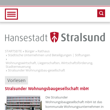
Zur Hauptnavigation
Zum Inhalt
STARTSEITE
Bürger
Rathaus
Städtische Unternehmen und Beteiligungen | Stiftungen
Wohnungswirtschaft, Liegenschaften, Wirtschaftsförderung,
Stadterneuerung
Stralsunder Wohnungsbau-gesellschaft
Vorlesen
Stralsunder Wohnungsbaugesellschaft mbH
??? absaetzeOben[1]/titel ???
Die Stralsunder
Wohnungsbaugesellschaft mbH ist das
kommunale Wohnungsunternehmen in