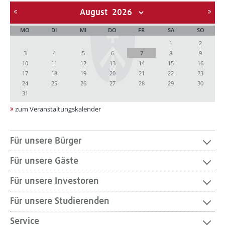
August
MO
DI
MI
DO
FR
SA
SO
1
2
3
4
5
6
7
8
9
10
11
12
13
14
15
16
17
18
19
20
21
22
23
24
25
26
27
28
29
30
31
zum Veranstaltungskalender
Für unsere Bürger
Für unsere Gäste
Für unsere Investoren
Für unsere Studierenden
Service